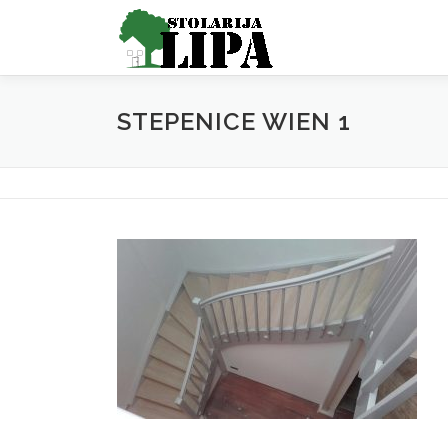
Skip
to
content
STEPENICE WIEN 1