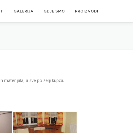
KT
GALERIJA
GDJE SMO
PROIZVODI
 materijala, a sve po želji kupca.