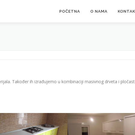
POČETNA
O NAMA
KONTA
jala. Također ih izrađujemo u kombinaciji masivnog drveta i pločastih