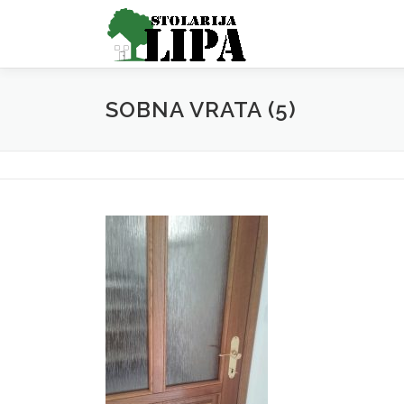
Skip
to
content
SOBNA VRATA (5)