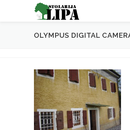
Skip
to
content
OLYMPUS DIGITAL CAMER